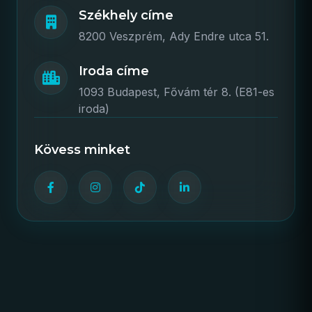
Székhely címe
8200 Veszprém, Ady Endre utca 51.
Iroda címe
1093 Budapest, Fővám tér 8. (E81-es
iroda)
Kövess minket