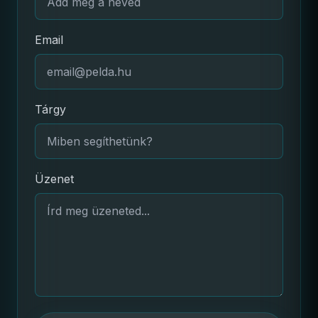
Email
Tárgy
Üzenet